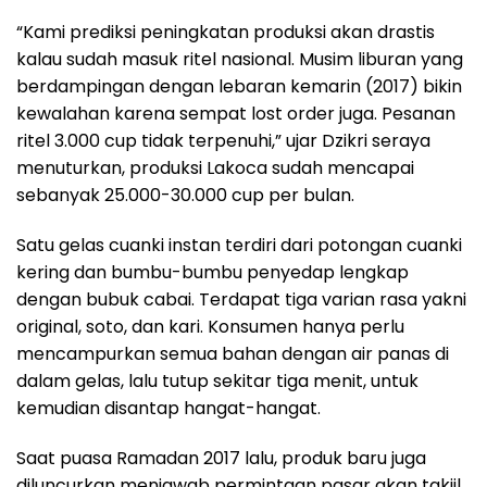
“Kami prediksi peningkatan produksi akan drastis
kalau sudah masuk ritel nasional. Musim liburan yang
berdampingan dengan lebaran kemarin (2017) bikin
kewalahan karena sempat lost order juga. Pesanan
ritel 3.000 cup tidak terpenuhi,” ujar Dzikri seraya
menuturkan, produksi Lakoca sudah mencapai
sebanyak 25.000-30.000 cup per bulan.
Satu gelas cuanki instan terdiri dari potongan cuanki
kering dan bumbu-bumbu penyedap lengkap
dengan bubuk cabai. Terdapat tiga varian rasa yakni
original, soto, dan kari. Konsumen hanya perlu
mencampurkan semua bahan dengan air panas di
dalam gelas, lalu tutup sekitar tiga menit, untuk
kemudian disantap hangat-hangat.
Saat puasa Ramadan 2017 lalu, produk baru juga
diluncurkan menjawab permintaan pasar akan takjil