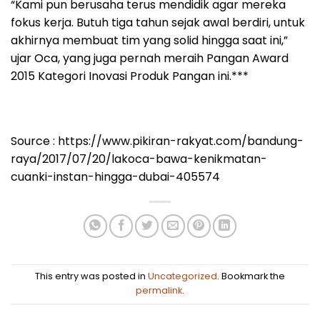
“Kami pun berusaha terus mendidik agar mereka
fokus kerja. Butuh tiga tahun sejak awal berdiri, untuk
akhirnya membuat tim yang solid hingga saat ini,”
ujar Oca, yang juga pernah meraih Pangan Award
2015 Kategori Inovasi Produk Pangan ini.***
Source : https://www.pikiran-rakyat.com/bandung-
raya/2017/07/20/lakoca-bawa-kenikmatan-
cuanki-instan-hingga-dubai-405574
This entry was posted in
Uncategorized
. Bookmark the
permalink
.