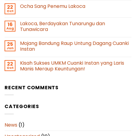
Ocha Sang Penemu Lakoca
22
Oct
Lakoca, Berdayakan Tunarungu dan
16
Aug
Tunawicara
Mojang Bandung Raup Untung Dagang Cuanki
25
Jun
Instan
Kisah Sukses UMKM Cuanki Instan yang Laris
22
Oct
Manis Meraup Keuntungan!
RECENT COMMENTS
CATEGORIES
News
(1)