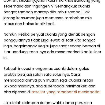
CUANKI, sebuah jajanan kaki lima khas Bandung yang
sederhana dan ‘ngangenin’. Semangkuk cuanki
hangat tambah mantap dibumbui sambal. Tak
jarang konsumen juga memesan tambahan mie
rebus dan bakso kecil-kecil.
Namun, ketika penjual cuanki yang identik dengan
panggulannya tidak juga lewat, di saat kita sangat
ingin, bagaimana? Begitu juga saat sedang berada di
luar Bandung, tentunya ada masa merindukan kuliner
ini.
Sebuah inovasi mengemas cuanki dalam gelas
praktis bisa jadi salah satu solusinya. Cara
mendapatkannya pun mudah saja. Cuanki instan
Lakoca misalnya, ada di berbagai minimarket, dan
bisa dipesan di
reseller yang tersebar di media sosial
.
Jika telah disimpan dalam waktu lama pun, rasa