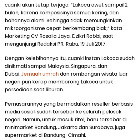
cuanki akan tetap terjaga. “Lakoca awet sampai12
bulan, karena komposisinya semua kering, dan
bahannya alami. Sehingga tidak memungkinkan
mikroorganisme cepat berkembang biak,” kata
Marketing CV Rosalia Jaya, Dzikri Robbi, saat
mengunjungi Redaksi PR, Rabu, 19 Juli 2017.
Dengan kelebihannya itu, cuanki instan Lakoca sudah
dinikmati sampai Malaysia, Singapura, dan
Dubai.
Jemaah umrah
dan rombongan wisata luar
negeri pun kerap memborong Lakoca untuk
persediaan saat liburan.
Pemasarannya yang bermodalkan reseller berbasis
media sosial, sudah tersebar ke seluruh pelosok
negeri. Namun, untuk masuk ritel, baru tersebar di
minimarket Bandung, Jakarta dan Surabaya, juga
supermarket di Bandung-Cimahi.