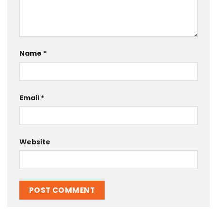
Name
*
Email
*
Website