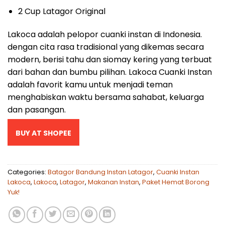
2 Cup Latagor Original
Lakoca adalah pelopor cuanki instan di Indonesia.
dengan cita rasa tradisional yang dikemas secara
modern, berisi tahu dan siomay kering yang terbuat
dari bahan dan bumbu pilihan. Lakoca Cuanki Instan
adalah favorit kamu untuk menjadi teman
menghabiskan waktu bersama sahabat, keluarga
dan pasangan.
BUY AT SHOPEE
Categories:
Batagor Bandung Instan Latagor
,
Cuanki Instan
Lakoca
,
Lakoca
,
Latagor
,
Makanan Instan
,
Paket Hemat Borong
Yuk!