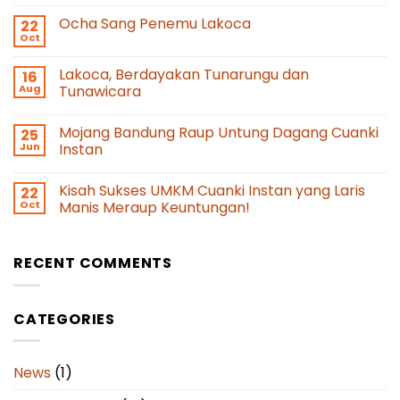
Ocha Sang Penemu Lakoca
22
Oct
Lakoca, Berdayakan Tunarungu dan
16
Aug
Tunawicara
Mojang Bandung Raup Untung Dagang Cuanki
25
Jun
Instan
Kisah Sukses UMKM Cuanki Instan yang Laris
22
Oct
Manis Meraup Keuntungan!
RECENT COMMENTS
CATEGORIES
News
(1)