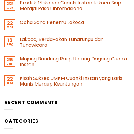
Produk Makanan Cuanki Instan Lakoca Siap
22
Oct
Merajai Pasar Internasional
Ocha Sang Penemu Lakoca
22
Oct
Lakoca, Berdayakan Tunarungu dan
16
Aug
Tunawicara
Mojang Bandung Raup Untung Dagang Cuanki
25
Jun
Instan
Kisah Sukses UMKM Cuanki Instan yang Laris
22
Oct
Manis Meraup Keuntungan!
RECENT COMMENTS
CATEGORIES