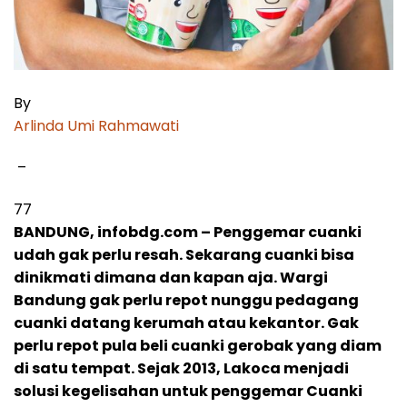
By
Arlinda Umi Rahmawati
–
77
BANDUNG, infobdg.com – Penggemar cuanki
udah gak perlu resah. Sekarang cuanki bisa
dinikmati dimana dan kapan aja. Wargi
Bandung gak perlu repot nunggu pedagang
cuanki datang kerumah atau kekantor. Gak
perlu repot pula beli cuanki gerobak yang diam
di satu tempat. Sejak 2013, Lakoca menjadi
solusi kegelisahan untuk penggemar Cuanki