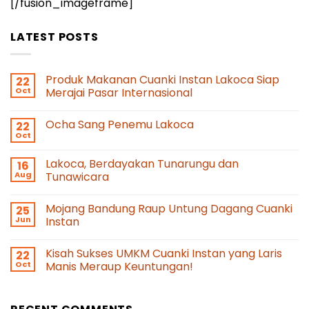
[/fusion_imageframe]
LATEST POSTS
Produk Makanan Cuanki Instan Lakoca Siap
22
Oct
Merajai Pasar Internasional
Ocha Sang Penemu Lakoca
22
Oct
Lakoca, Berdayakan Tunarungu dan
16
Aug
Tunawicara
Mojang Bandung Raup Untung Dagang Cuanki
25
Jun
Instan
Kisah Sukses UMKM Cuanki Instan yang Laris
22
Oct
Manis Meraup Keuntungan!