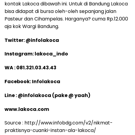
kontak Lakoca dibawah ini. Untuk di Bandung Lakoca
bisa didapat di bursa oleh-oleh sepanjang jalan
Pasteur dan Cihampelas. Harganya? cuma Rp.12.000
aja kok Wargi Bandung.
Twitter: @infolakoca
Instagram: lakoca_indo
WA : 081.321.03.43.43
Facebook: Infolakoca
Line : @infolakoca (pake @ yaah)
www.lakoca.com
Source : http://www.infobdg.com/v2/nikmat-
praktisnya-cuanki-instan-ala-lakoca/