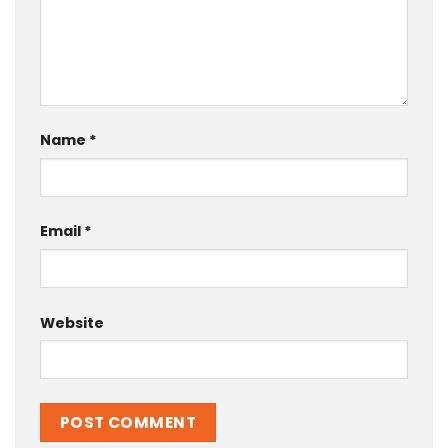
Name
*
Email
*
Website