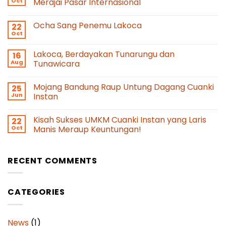
Oct
Merajai Pasar Internasional
Ocha Sang Penemu Lakoca
22
Oct
Lakoca, Berdayakan Tunarungu dan
16
Aug
Tunawicara
Mojang Bandung Raup Untung Dagang Cuanki
25
Jun
Instan
Kisah Sukses UMKM Cuanki Instan yang Laris
22
Oct
Manis Meraup Keuntungan!
RECENT COMMENTS
CATEGORIES
News
(1)